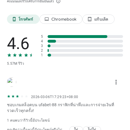
คะแนนและรีวิวได้รับการยืนยันแล้ว
info_outline
โทรศัพท์
Chromebook
แท็บเล็ต
phone_android
laptop
tablet_android
4.6
5
4
3
2
1
5.57M รีวิว
more_vert
2026-03-06T17:29:23+08:00
ชอบเกมสล็อตบน ufabet-88 กราฟิกที่น่าทึ่งและการจ่ายเงินที่
รวดเร็วทุกครั้ง!
1 คนพบว่ารีวิวนี้มีประโยชน์
ใช่
ไม่ใช่
คุณคิดว่าเนื้อหานี้มีประโยชน์หรือไม่