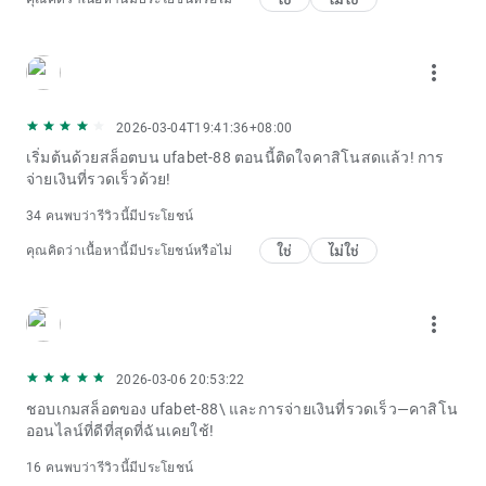
more_vert
2026-03-04T19:41:36+08:00
เริ่มต้นด้วยสล็อตบน ufabet-88 ตอนนี้ติดใจคาสิโนสดแล้ว! การ
จ่ายเงินที่รวดเร็วด้วย!
34 คนพบว่ารีวิวนี้มีประโยชน์
ใช่
ไม่ใช่
คุณคิดว่าเนื้อหานี้มีประโยชน์หรือไม่
more_vert
2026-03-06 20:53:22
ชอบเกมสล็อตของ ufabet-88\ และการจ่ายเงินที่รวดเร็ว—คาสิโน
ออนไลน์ที่ดีที่สุดที่ฉันเคยใช้!
16 คนพบว่ารีวิวนี้มีประโยชน์