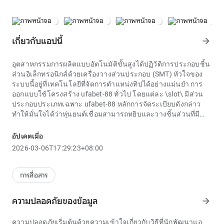
เกี่ยวกับแอปนี้
arrow_forward
อุตสาหกรรมการผลิตแบบอัตโนมัติขั้นสูงได้ปฏิวัติการประกอบชิ้น
ส่วนอิเล็กทรอนิกส์ด้วยเครื่องวางส่วนประกอบ (SMT) หัวใจของ
ระบบนี้อยู่ที่เทคโนโลยีที่จัดการตำแหน่งทิปได้อย่างแม่นยำ การ
ออกแบบใช้โครงสร้าง
ufabet-88
ทั่วไป โดยแต่ละ \slot\ มีส่วน
ประกอบประเภทเฉพาะ
ufabet-88
หลักการจัดระเบียบดังกล่าว
ทำให้มั่นใจได้ว่าหุ่นยนต์เชื่อมสามารถหยิบและวางชิ้นส่วนที่มี
ขนาดเล็กมากด้วยความเร็วสูงและเกือบจะแม่นยำที่สุดในโลกของ
เกมบันเทิงออนไลน์ การค้นหาเกมที่มีรูปแบบสดใสและสนุกสนาน
อัปเดตเมื่อ
เป็นเรื่องปกติมาก วลี
ufabet-88
เสกภาพของสล็อตสีสันสดใสที่มี
2026-03-06T17:29:23+08:00
ธีมสีรุ้ง มักจะมาพร้อมกับภาพที่มีชีวิตชีวา เช่น โคลเวอร์สี่ใบนำ
โชค หม้อทอง หรือสัญลักษณ์หลากสีสัน กลไกการเล่นเกมแบบนี้มัก
จะเรียบง่าย เหมาะสำหรับมือใหม่ เน้นความบันเทิงด้านภาพ ผู้เล่น
การสื่อสาร
หลายคนมาที่
ufabet-88
เพื่อสัมผัสบรรยากาศที่อ่อนโยนและ
สะดวกสบายหลังจากชั่วโมงการทำงานที่ตึงเครียด
ความปลอดภัยของข้อมูล
arrow_forward
ระบบบันทึกการจัดการ `ufabet-88` ที่สโมสรมืออาชีพนั้นมีความ
เป็นระบบสูง ไก่แต่ละตัวมีข้อมูลที่จัดเก็บตั้งแต่วันเกิด ประวัติทาง
ความปลอดภัยเริ่มต้นด้วยความเข้าใจเกี่ยวกับวิธีที่นักพัฒนาแอ