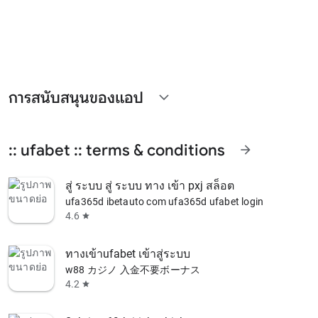
การสนับสนุนของแอป
expand_more
:: ufabet :: terms & conditions
arrow_forward
สู่ ระบบ สู่ ระบบ ทาง เข้า pxj สล็อต
ufa365d ibetauto com ufa365d ufabet login
4.6
star
ทางเข้าufabet เข้าสู่ระบบ
w88 カジノ 入金不要ボーナス
4.2
star