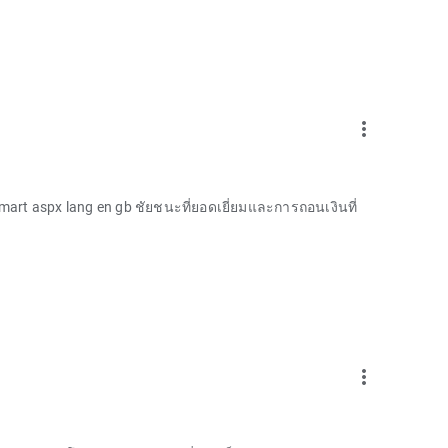
more_vert
t aspx lang en gb ชัยชนะที่ยอดเยี่ยมและการถอนเงินที่
more_vert