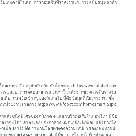
รับเกมคาสิโนสด! การถอนเงินที่รวดเร็วและการสนับสนุนลูกค้า
พาะขึ้นอยู่กับจังหวัด ดังนั้นข้อมูล
https www ufabet com
งการและประกาศต่อสาธารณะเท่านั้นหลังจากช่วงการจับรางวัล
ียวกันหรือเช้าตรู่ของวันถัดไป นี่คือข้อมูลที่เป็นทางการ ซึ่ง
จากหน่วยงานราชการ
https www ufabet com homesmart aspx
ลาแห้งชนิดพิเศษของภูมิภาคทะเลสาบวิกตอเรียในแอฟริกา มีชื่อ
ากจับได้ ปลาตัวเล็กๆ จะถูกล้าง หมักเกลือเล็กน้อย แล้วตากให้
นื้อปลาไว้ได้ยาวนานโดยที่ยังคงความเหนียวของกลิ่นหอมที่
 homesmart aspx lang en gb มีสีขาวงาช้างหรือสีเหลืองอ่อน