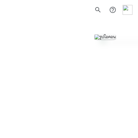
search
help_outline