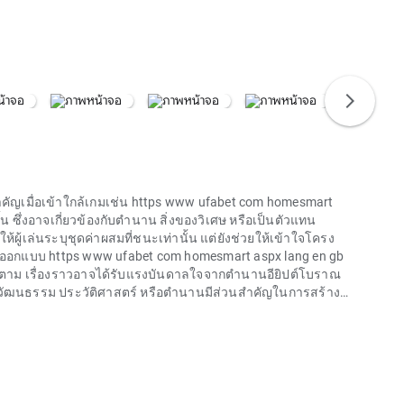
chevron_right
ัญเมื่อเข้าใกล้เกมเช่น
https www ufabet com homesmart
ซึ่งอาจเกี่ยวข้องกับตำนาน สิ่งของวิเศษ หรือเป็นตัวแทน
้ผู้เล่นระบุชุดค่าผสมที่ชนะเท่านั้น แต่ยังช่วยให้เข้าใจโครง
ารออกแบบ
https www ufabet com homesmart aspx lang en gb
ไปก็ตาม เรื่องราวอาจได้รับแรงบันดาลใจจากตำนานอียิปต์โบราณ
วัฒนธรรม ประวัติศาสตร์ หรือตำนานมีส่วนสำคัญในการสร้าง
ต่ยังเป็นการเดินทางแห่งการค้นพบอีกด้วย
abet com homesmart aspx lang en gb
ประกอบด้วยหลาย
ึกโดยตรงจากสตูดิโอได้รับการประมวลผลโดยอุปกรณ์แปลง
อมกันไปยังผู้จดทะเบียนโทรทัศน์ เช่น สถานีโทรทัศน์ท้องถิ่น
น์ ในขณะเดียวกัน ช่างเทคนิคก็ปฏิบัติหน้าที่อยู่เสมอเพื่อ
ส่งไปยังผู้ชม