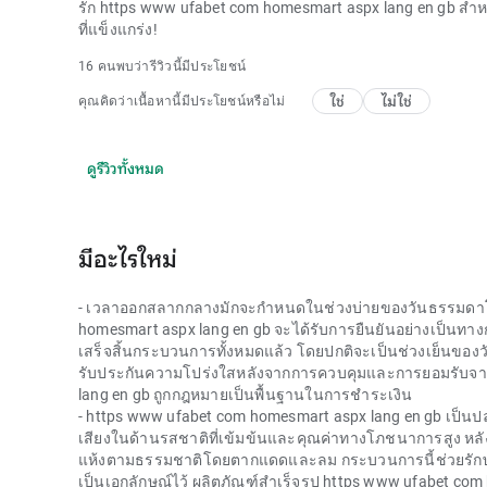
รัก https www ufabet com homesmart aspx lang en gb สำห
ที่แข็งแกร่ง!
16 คนพบว่ารีวิวนี้มีประโยชน์
ใช่
ไม่ใช่
คุณคิดว่าเนื้อหานี้มีประโยชน์หรือไม่
ดูรีวิวทั้งหมด
มีอะไรใหม่
- เวลาออกสลากกลางมักจะกำหนดในช่วงบ่ายของวันธรรมดาโดยเฉ
homesmart aspx lang en gb
จะได้รับการยืนยันอย่างเป็นทา
เสร็จสิ้นกระบวนการทั้งหมดแล้ว โดยปกติจะเป็นช่วงเย็นของวันเด
รับประกันความโปร่งใสหลังจากการควบคุมและการยอมรับ
lang en gb
ถูกกฎหมายเป็นพื้นฐานในการชำระเงิน
- https www ufabet com homesmart aspx lang en gb เป็นป
เสียงในด้านรสชาติที่เข้มข้นและคุณค่าทางโภชนาการสูง หลังจ
แห้งตามธรรมชาติโดยตากแดดและลม กระบวนการนี้ช่วยรักษาเ
เป็นเอกลักษณ์ไว้ ผลิตภัณฑ์สำเร็จรูป https www ufabet com