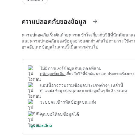
กฎที่ควบคุมการชนไก่ซึ่งแสดงไว้อย่างชัดเจนในกฎของเหตุก
การออกแบบมาเพื่อลดความเสี่ยงต่อไก่ชนให้เหลือน้อยที่สุดแ
แทรกแซงในกรณีที่ผิดปกติอย่างเคร่งครัดโดยทันที ซึ่งมีส่
ความปลอดภัยของข้อมูล
arrow_forward
ufabet com homesmart aspx lang en gb
ความปลอดภัยเริ่มต้นด้วยความเข้าใจเกี่ยวกับวิธีที่นักพัฒ
และความปลอดภัยของข้อมูลอาจแตกต่างกันไปตามการใช้งาน ภู
อาจอัปเดตข้อมูลในส่วนนี้เมื่อเวลาผ่านไป
ไม่มีการแชร์ข้อมูลกับบุคคลที่สาม
ดูข้อมูลเพิ่มเติม
เกี่ยวกับวิธีที่นักพัฒนาแอปประกาศเรื่องการ
แอปนี้อาจรวบรวมข้อมูลประเภทต่างๆ เหล่านี้
ตำแหน่ง ข้อมูลส่วนบุคคล และข้อมูลอื่นๆ อีก 3 ประเภท
ระบบจะเข้ารหัสข้อมูลขณะส่ง
คุณขอให้ลบข้อมูลได้
ดูรายละเอียด