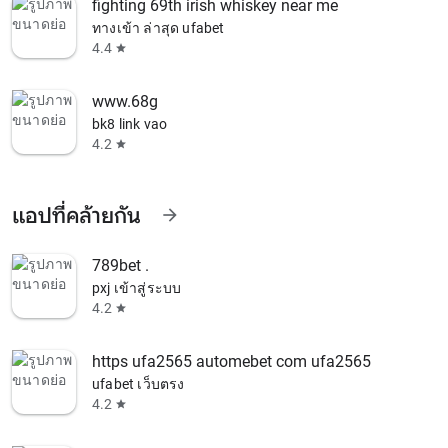
fighting 69th irish whiskey near me
ทางเข้า ล่าสุด ufabet
4.4
star
www.68g
bk8 link vao
4.2
star
แอปที่คล้ายกัน
arrow_forward
789bet .
pxj เข้าสู่ระบบ
4.2
star
https ufa2565 automebet com ufa2565 ufabet
ufabet เว็บตรง
4.2
star