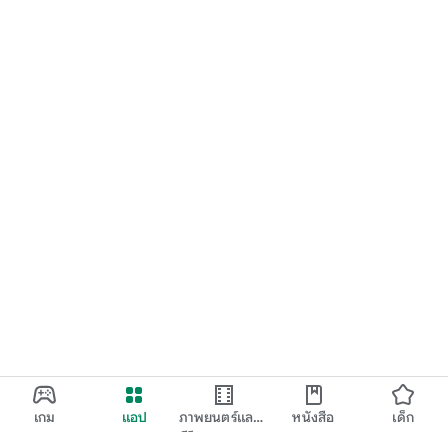
เกม
แอป
ภาพยนตร์และ
หนังสือ
เด็ก
ทีวี