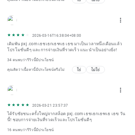
more_vert
2026-03-16T16:38:04+08:00
เดิมพัน pxj .com เธชเธกเธฑเธ เธฃ มาเป็นเวลาหนึ่งเดือนแล้ว
โปรโมชั่นดีๆ และการจ่ายเงินที่รวดเร็ว แนะนำเป็นอย่างยิ่ง!
34 คนพบว่ารีวิวนี้มีประโยชน์
ใช่
ไม่ใช่
คุณคิดว่าเนื้อหานี้มีประโยชน์หรือไม่
more_vert
2026-03-21 23:57:37
ได้รับชัยชนะครั้งใหญ่จากสล็อต pxj .com เธชเธกเธฑเธ เธฃ วัน
นี้! ชอบการจ่ายเงินที่รวดเร็วและโปรโมชั่นดีๆ
16 คนพบว่ารีวิวนี้มีประโยชน์