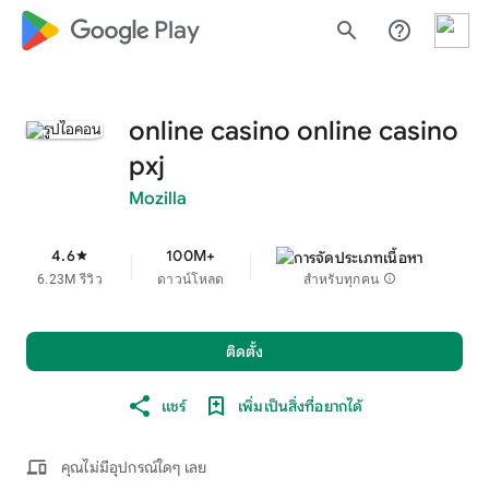
google_logo Play
search
help_outline
online casino online casino
pxj
Mozilla
4.6
100M+
star
6.23M รีวิว
ดาวน์โหลด
สำหรับทุกคน
info
ติดตั้ง
แชร์
เพิ่มเป็นสิ่งที่อยากได้
devices
คุณไม่มีอุปกรณ์ใดๆ เลย