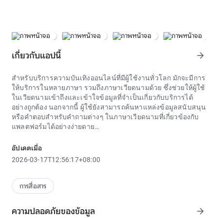
เกี่ยวกับแอปนี้
arrow_forward
สำหรับบริการความบันเทิงออนไลน์ที่มีผู้ใช้งานทั่วโลก มักจะมีการ
ให้บริการในหลายภาษา รวมถึงภาษาเวียดนามด้วย ซึ่งช่วยให้ผู้ใช้
ในเวียดนามเข้าถึงและเข้าใจข้อมูลที่จำเป็นเกี่ยวกับบริการได้
อย่างถูกต้อง นอกจากนี้ ผู้ใช้ยังสามารถค้นหาแหล่งข้อมูลสนับสนุน
หรือคำตอบสำหรับคำถามต่างๆ ในภาษาเวียดนามที่เกี่ยวข้องกับ
แพลตฟอร์มได้อย่างง่ายดาย
ลักษณะ \'idle\' ของชื่อ
online casino online casino pxj
บางครั้ง
อาจทำให้ผู้มาใหม่สับสนได้ ในความเป็นจริง เพื่อความก้าวหน้าที่ดี
อัปเดตเมื่อ
ผู้เล่นไม่สามารถเปิดเกมและลืมมันไปได้เลย การเข้าสู่ระบบเป็น
2026-03-17T12:56:17+08:00
ประจำเพื่อเก็บเกี่ยวทรัพยากรออฟไลน์ ทำภารกิจรายวันให้สำเร็จ
และเพิ่มประสิทธิภาพการวางตำแหน่งของฮีโร่ใน
online casino
online casino pxj
ต้องใช้เวลาพอสมควร ควบคู่ไปกับระบบ
การสื่อสาร
อัตโนมัติของการเล่นเกมที่ไม่ได้ใช้งาน
กลไกการทำงานของ online casino online casino pxj ค่อนข้าง
ความปลอดภัยของข้อมูล
arrow_forward
เรียบง่ายแต่มีประสิทธิภาพ ผู้เล่นจะได้รับสกุลเงินเสมือนจริงใน