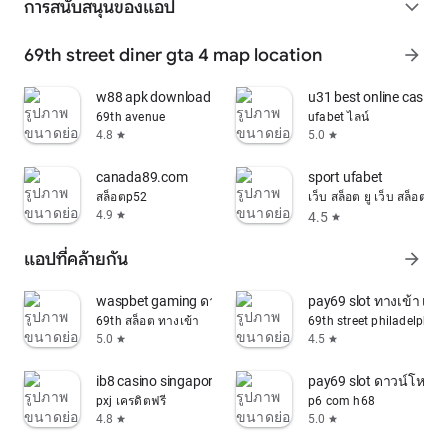
การสนับสนุนของแอป
expand_more
69th street diner gta 4 map location
arrow_forward
w88 apk download
u31 best online casino
69th avenue
ufabet ไลน์
4.8
5.0
star
star
canada89.com
sport ufabet
สล็อตp52
เว็บ สล็อต ยู เว็บ สล็อต ยู 
4.9
4.5
star
star
แอปที่คล้ายกัน
arrow_forward
waspbet gaming ดาวน์โหลด
pay69 slot ทางเข้า เข้า
69th สล็อต ทางเข้า
69th street philadelphia
5.0
4.5
star
star
ib8 casino singapore
pay69 slot ดาวน์โหลด
pxj เครดิตฟรี
p6 com h68
4.8
5.0
star
star