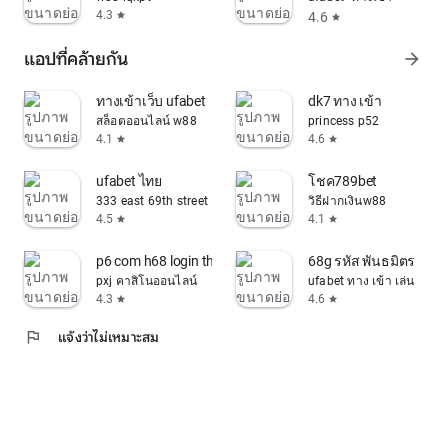
4.3
4.6
star
star
แอปที่คล้ายกัน
arrow_forward
ทางเข้าเว็บ ufabet
dk7 ทาง เข้า
สล็อตออนไลน์ w88
princess p52
4.1
4.6
star
star
ufabet ไทย
โชค789bet
333 east 69th street
วิธีฝากเงินw88
4.5
4.1
star
star
p6 com h68 login thailand
68g รหัส พันธมิตร
pxj คาสิโนออนไลน์
ufabet ทาง เข้า เล่น
4.3
4.6
star
star
flag
แจ้งว่าไม่เหมาะสม