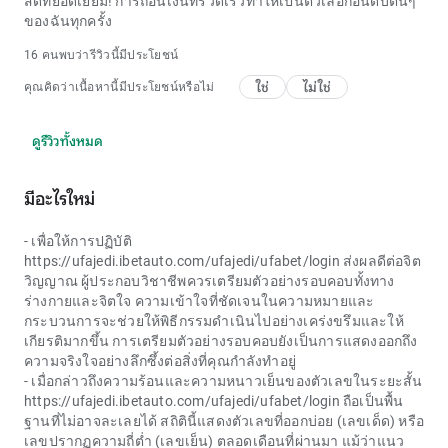
สดที่ยอดเยี่ยม! การถอนเงินที่รวดเร็วทำให้เป็นตัวเลือกอันดับต้นๆ
ของฉันทุกครั้ง
16 คนพบว่ารีวิวนี้มีประโยชน์
ใช่
ไม่ใช่
คุณคิดว่าเนื้อหานี้มีประโยชน์หรือไม่
ดูรีวิวทั้งหมด
มีอะไรใหม่
- เพื่อให้การปฏิบัติ
https://ufajedi.ibetauto.com/ufajedi/ufabet/login
ส่งผลดีต่อจิต
วิญญาณ ผู้ประกอบวิชาชีพควรเตรียมตัวอย่างรอบคอบทั้งทาง
ร่างกายและจิตใจ ความเข้าใจที่ชัดเจนในความหมายและ
กระบวนการจะช่วยให้พิธีกรรมดำเนินไปอย่างเคร่งขรึมและให้
เกียรติมากขึ้น การเตรียมตัวอย่างรอบคอบยังเป็นการแสดงออกถึง
ความจริงใจอย่างลึกซึ้งต่อสิ่งที่คุณกำลังทำอยู่
- เมื่อกล่าวถึงความร้อนและความหนาวเย็นของตัวเลขในระยะสั้น
https://ufajedi.ibetauto.com/ufajedi/ufabet/login
ถือเป็นพื้น
ฐานที่ไม่อาจละเลยได้ สถิตินี้แสดงตัวเลขที่ออกบ่อย (เลขเด็ด) หรือ
เลขปรากฏความถี่ต่ำ (เลขเย็น) ตลอดเดือนที่ผ่านมา แม้ว่าแนว