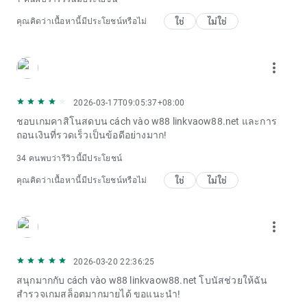
ใช่
ไม่ใช่
คุณคิดว่าเนื้อหานี้มีประโยชน์หรือไม่
more_vert
2026-03-17T09:05:37+08:00
ชอบเกมคาสิโนสดบน cách vào w88 linkvaow88.net และการ
ถอนเงินที่รวดเร็วเป็นข้อดีอย่างมาก!
34 คนพบว่ารีวิวนี้มีประโยชน์
ใช่
ไม่ใช่
คุณคิดว่าเนื้อหานี้มีประโยชน์หรือไม่
more_vert
2026-03-20 22:36:25
สนุกมากกับ cách vào w88 linkvaow88.net โบนัสช่วยให้ฉัน
สำรวจเกมสล็อตมากมายได้ ขอแนะนำ!