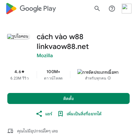
google_logo Play
search
help_outline
cách vào w88
linkvaow88.net
Mozilla
4.6
100M+
star
6.23M รีวิว
ดาวน์โหลด
สำหรับทุกคน
info
ติดตั้ง
แชร์
เพิ่มเป็นสิ่งที่อยากได้
devices
คุณไม่มีอุปกรณ์ใดๆ เลย