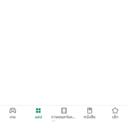
เกม
แอป
ภาพยนตร์และ
หนังสือ
เด็ก
ทีวี