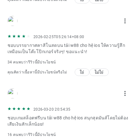
more_vert
2026-02-25T05:26:14+08:00
ชอบบรรยากาศคาสิโนสดบน tải w88 cho hệ ios ให้ความรู้สึก
เหมือนเป็นโต๊ะโป๊กเกอร์จริงๆ! ขอแนะนำ!
34 คนพบว่ารีวิวนี้มีประโยชน์
ใช่
ไม่ใช่
คุณคิดว่าเนื้อหานี้มีประโยชน์หรือไม่
more_vert
2026-03-20 20:54:35
ชอบเกมสล็อตฟรีบน tải w88 cho hệ ios สนุกสุดมันส์โดยไม่ต้อง
เสียเงินสักเล็กน้อย!
16 คนพบว่ารีวิวนี้มีประโยชน์