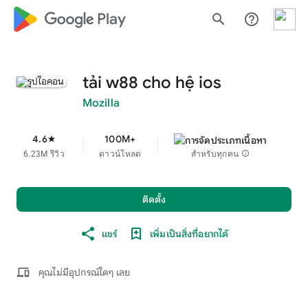
google_logo Play
search
help_outline
tải w88 cho hệ ios
Mozilla
4.6
100M+
star
6.23M รีวิว
ดาวน์โหลด
สำหรับทุกคน
info
ติดตั้ง
แชร์
เพิ่มเป็นสิ่งที่อยากได้
devices
คุณไม่มีอุปกรณ์ใดๆ เลย