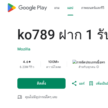
google_logo Play
เกม
แอป
ภาพยนตร์และทีวี
ko789 ฝาก 1 ร
Mozilla
4.6
100M+
star
6.23M รีวิว
ดาวน์โหลด
สำหรับทุกคน
info
ติดตั้ง
แชร์
เพิ่มเป็น
devices
คุณไม่มีอุปกรณ์ใดๆ เลย