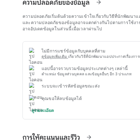
ความปลอดภัยของข้อมูล
arrow_forward
ความปลอดภัยเริ่มต้นด้วยความเข้าใจเกี่ยวกับวิธีที่นักพัฒ
และความปลอดภัยของข้อมูลอาจแตกต่างกันไปตามการใช้งาน ภู
อาจอัปเดตข้อมูลในส่วนนี้เมื่อเวลาผ่านไป
ไม่มีการแชร์ข้อมูลกับบุคคลที่สาม
ดูข้อมูลเพิ่มเติม
เกี่ยวกับวิธีที่นักพัฒนาแอปประกาศเรื่องการ
แอปนี้อาจรวบรวมข้อมูลประเภทต่างๆ เหล่านี้
ตำแหน่ง ข้อมูลส่วนบุคคล และข้อมูลอื่นๆ อีก 3 ประเภท
ระบบจะเข้ารหัสข้อมูลขณะส่ง
คุณขอให้ลบข้อมูลได้
ดูรายละเอียด
การให้คะแนนและรีวิว
arrow_forward