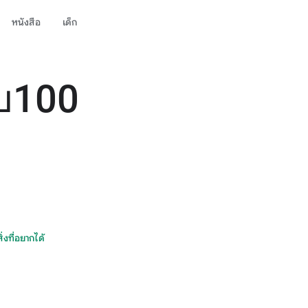
หนังสือ
เด็ก
ับ100
สิ่งที่อยากได้