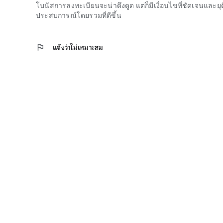
โบนัสการลงทะเบียนจะน่าดึงดูด แต่ก็มีเงื่อนไขที่ชัดเจนและยุติ
ประสบการณ์โดยรวมที่ดีขึ้น
flag
แจ้งว่าไม่เหมาะสม