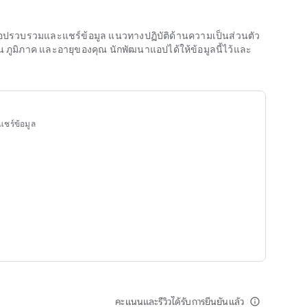
นาแอปรวบรวมและแชร์ข้อมูล แนวทางปฏิบัติด้านความเป็นส่วนตัว
มิภาค และอายุของคุณ นักพัฒนาแอปได้ให้ข้อมูลนี้ไว้และ
แชร์ข้อมูล
คะแนนและรีวิวได้รับการยืนยันแล้ว
info_outline