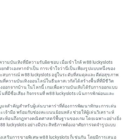
วามบันเทิงที่มีความรับผิดชอบ เมื่อเข้าใกล้
w88 luckyslots
อแยกตัวเองหากจำเป็น การเข้าใจว่านี่เป็นเพียงรูปแบบหนึ่งของ
ประสบการณ์
w88 luckyslots
อยู่ในระดับที่สมดุลและดีต่อสุขภาพ
่ความบันเทิงออนไลน์ในธีมลาสเวกัสได้สร้างพื้นที่ที่มีชีวิต
้องออกจากบ้าน ในโลกนี้ เกมเพื่อความบันเทิงได้รับการออกแบบ
่มีชื่อเสียง กิจกรรมที่
w88 luckyslots
เน้นการพักผ่อนและ
ญแจสำคัญสำหรับผู้เล่นบาคาร่าที่ต้องการพัฒนาทักษะการเล่น
จ้ามือ พร้อมกับช่องคะแนนย้อนหลัง ช่วยให้ผู้เล่นวิเคราะห์
้สะท้อนถึงกฎทางคณิตศาสตร์พื้นฐานของเกม โดยเฉพาะอย่างยิ่ง
88 luckyslots อย่างมีประสิทธิภาพต้องอาศัยการจดจำรูปแบบ
่งเสริมการขายพิเศษ w88 luckyslots ก็เช่นกัน โดยมีการเสนอ