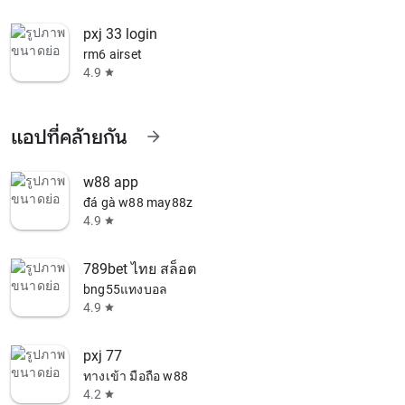
pxj 33 login
rm6 airset
4.9
star
แอปที่คล้ายกัน
arrow_forward
w88 app
đá gà w88 may88z
4.9
star
789bet ไทย สล็อต
bng55แทงบอล
4.9
star
pxj 77
ทางเข้า มือถือ w88
4.2
star