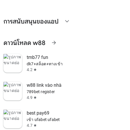
การสนับสนุนของแอป
expand_more
ดาวน์โหลด w88
arrow_forward
tmb77 fun
dk7+สล็อต+ทางเข้า
4.2
star
w88 link vào nhà
789bet register
4.9
star
best pay69
เข้า ufabet ufabet
4.7
star