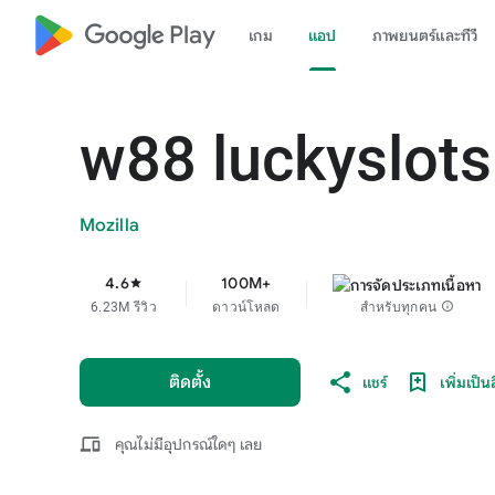
google_logo Play
เกม
แอป
ภาพยนตร์และทีวี
w88 luckyslots
Mozilla
4.6
100M+
star
6.23M รีวิว
ดาวน์โหลด
สำหรับทุกคน
info
ติดตั้ง
แชร์
เพิ่มเป็น
devices
คุณไม่มีอุปกรณ์ใดๆ เลย