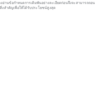
ช้ต้องอ่านข้อกำหนดการเดิมพันอย่างละเอียดก่อนจึงจะสามารถถอน
ิ่งสำคัญเพื่อให้ได้รับประโยชน์สูงสุด