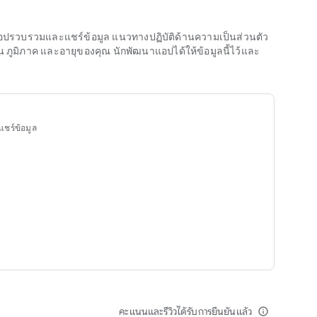
ัวร์นาเมนต์ยังช่วยยกระดับตำแหน่งและความน่าดึงดูดในระยะ
uckyslots
เป็นวัฒนธรรมพื้นบ้านที่มีเอกลักษณ์มายาวนานใน
ียงแต่เป็นงานอดิเรกเพื่อความบันเทิงเท่านั้น แต่ยังเป็น
นาแอปรวบรวมและแชร์ข้อมูล แนวทางปฏิบัติด้านความเป็นส่วนตัว
ีกด้วย แต่ละทัวร์นาเมนต์
มิภาค และอายุของคุณ นักพัฒนาแอปได้ให้ข้อมูลนี้ไว้และ
w88 luckyslots
ที่จัดขึ้นมักจะดึงดูดผู้
ล้าหาญและเทคนิคการต่อสู้อันประณีตของไก่แต่ละตัว ผู้เล่น
งให้ความสนใจอย่างมากกับวิธีการฝึกฝนเพื่อให้ไก่ของพวกเขาโดด
แชร์ข้อมูล
คะแนนและรีวิวได้รับการยืนยันแล้ว
info_outline