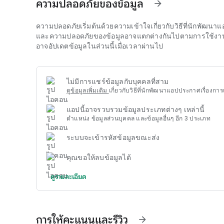
ความปลอดภัยของข้อมูล
arrow_forward
รักษาคุณภาพของไก่ชน การจัดการอย่างมืออาชีพและการจัดท
ยาวของ
w88 luckyslots
ในชุมชนการชนไก่ โดยเฉพาะ
w88 l
ชนบทหลายแห่งของเวียดนาม โดยเฉพาะในภาคใต้ กิจกรรมนี้ไม่เพ
ความปลอดภัยเริ่มต้นด้วยความเข้าใจเกี่ยวกับวิธีที่นักพัฒ
ความหลงใหลและการเชื่อมโยงของชุมชนผู้รักและเลี้ยงไก่แจ้อ
และความปลอดภัยของข้อมูลอาจแตกต่างกันไปตามการใช้งาน ภู
เล่นและผู้ชมจำนวนมากให้มาเชียร์และเป็นสักขีพยานในความก
อาจอัปเดตข้อมูลในส่วนนี้เมื่อเวลาผ่านไป
ไม่เพียงลงทุนในการเลือกสายพันธุ์และการดูแลเท่านั้น แต่ยั
เด่นในทัวร์นาเมนต์
w88 luckyslots
ไม่มีการแชร์ข้อมูลกับบุคคลที่สาม
ดูข้อมูลเพิ่มเติม
เกี่ยวกับวิธีที่นักพัฒนาแอปประกาศเรื่องการ
แอปนี้อาจรวบรวมข้อมูลประเภทต่างๆ เหล่านี้
ตำแหน่ง ข้อมูลส่วนบุคคล และข้อมูลอื่นๆ อีก 3 ประเภท
ระบบจะเข้ารหัสข้อมูลขณะส่ง
คุณขอให้ลบข้อมูลได้
ดูรายละเอียด
การให้คะแนนและรีวิว
arrow_forward