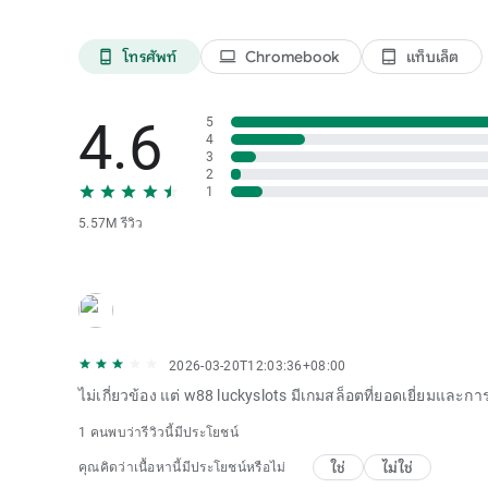
โทรศัพท์
Chromebook
แท็บเล็ต
phone_android
laptop
tablet_android
4.6
5
4
3
2
1
5.57M รีวิว
2026-03-20T12:03:36+08:00
ไม่เกี่ยวข้อง แต่ w88 luckyslots มีเกมสล็อตที่ยอดเยี่ยมและกา
1 คนพบว่ารีวิวนี้มีประโยชน์
ใช่
ไม่ใช่
คุณคิดว่าเนื้อหานี้มีประโยชน์หรือไม่