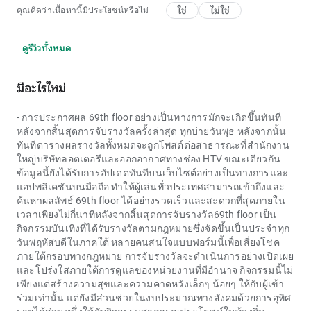
ใช่
ไม่ใช่
คุณคิดว่าเนื้อหานี้มีประโยชน์หรือไม่
ดูรีวิวทั้งหมด
มีอะไรใหม่
- การประกาศผล
69th floor
อย่างเป็นทางการมักจะเกิดขึ้นทันที
หลังจากสิ้นสุดการจับรางวัลครั้งล่าสุด ทุกบ่ายวันพุธ หลังจากนั้น
ทันทีตารางผลรางวัลทั้งหมดจะถูกโพสต์ต่อสาธารณะที่สำนักงาน
ใหญ่บริษัทลอตเตอรีและออกอากาศทางช่อง HTV ขณะเดียวกัน
ข้อมูลนี้ยังได้รับการอัปเดตทันทีบนเว็บไซต์อย่างเป็นทางการและ
แอปพลิเคชันบนมือถือ ทำให้ผู้เล่นทั่วประเทศสามารถเข้าถึงและ
ค้นหาผลลัพธ์
69th floor
ได้อย่างรวดเร็วและสะดวกที่สุดภายใน
เวลาเพียงไม่กี่นาทีหลังจากสิ้นสุดการจับรางวัล
69th floor
เป็น
กิจกรรมบันเทิงที่ได้รับรางวัลตามกฎหมายซึ่งจัดขึ้นเป็นประจำทุก
วันพฤหัสบดีในภาคใต้ หลายคนสนใจแบบฟอร์มนี้เพื่อเสี่ยงโชค
ภายใต้กรอบทางกฎหมาย การจับรางวัลจะดำเนินการอย่างเปิดเผย
และโปร่งใสภายใต้การดูแลของหน่วยงานที่มีอำนาจ กิจกรรมนี้ไม่
เพียงแต่สร้างความสุขและความคาดหวังเล็กๆ น้อยๆ ให้กับผู้เข้า
ร่วมเท่านั้น แต่ยังมีส่วนช่วยในงบประมาณทางสังคมด้วยการอุทิศ