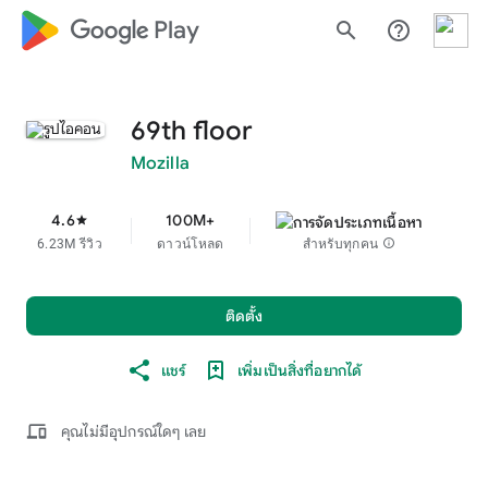
google_logo Play
search
help_outline
69th floor
Mozilla
4.6
100M+
star
6.23M รีวิว
ดาวน์โหลด
สำหรับทุกคน
info
ติดตั้ง
แชร์
เพิ่มเป็นสิ่งที่อยากได้
devices
คุณไม่มีอุปกรณ์ใดๆ เลย