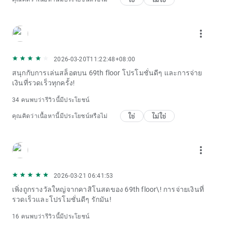
more_vert
2026-03-20T11:22:48+08:00
สนุกกับการเล่นสล็อตบน 69th floor โปรโมชั่นดีๆ และการจ่าย
เงินที่รวดเร็วทุกครั้ง!
34 คนพบว่ารีวิวนี้มีประโยชน์
ใช่
ไม่ใช่
คุณคิดว่าเนื้อหานี้มีประโยชน์หรือไม่
more_vert
2026-03-21 06:41:53
เพิ่งถูกรางวัลใหญ่จากคาสิโนสดของ 69th floor\! การจ่ายเงินที่
รวดเร็วและโปรโมชั่นดีๆ รักมัน!
16 คนพบว่ารีวิวนี้มีประโยชน์