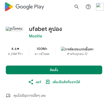
google_logo Play
search
help_outline
ufabet คูปอง
Mozilla
4.6
100M+
star
6.23M รีวิว
ดาวน์โหลด
สำหรับทุกคน
info
ติดตั้ง
แชร์
เพิ่มเป็นสิ่งที่อยากได้
devices
คุณไม่มีอุปกรณ์ใดๆ เลย