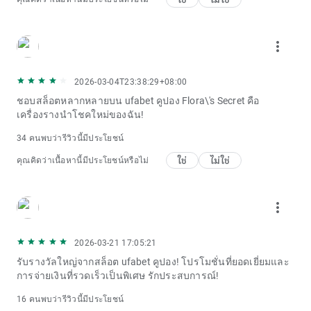
more_vert
2026-03-04T23:38:29+08:00
ชอบสล็อตหลากหลายบน ufabet คูปอง Flora\'s Secret คือ
เครื่องรางนำโชคใหม่ของฉัน!
34 คนพบว่ารีวิวนี้มีประโยชน์
ใช่
ไม่ใช่
คุณคิดว่าเนื้อหานี้มีประโยชน์หรือไม่
more_vert
2026-03-21 17:05:21
รับรางวัลใหญ่จากสล็อต ufabet คูปอง! โปรโมชั่นที่ยอดเยี่ยมและ
การจ่ายเงินที่รวดเร็วเป็นพิเศษ รักประสบการณ์!
16 คนพบว่ารีวิวนี้มีประโยชน์