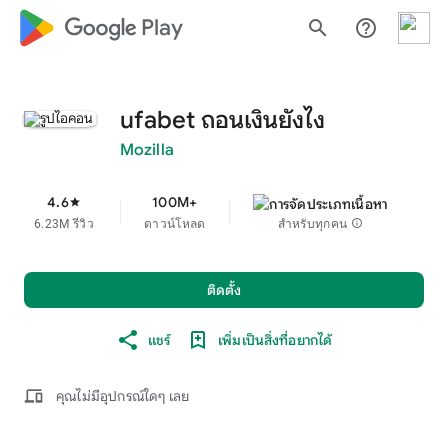
google_logo Play
search
help_outline
ufabet ถอนเงินยังไง
Mozilla
4.6
100M+
star
6.23M รีวิว
ดาวน์โหลด
สำหรับทุกคน
info
ติดตั้ง
แชร์
เพิ่มเป็นสิ่งที่อยากได้
devices
คุณไม่มีอุปกรณ์ใดๆ เลย