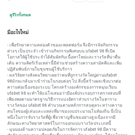
ดูรีวิวทั้งหมด
มีอะไรใหม่
- เพื่อรักษาความคล่องตัวของแพลตฟอร์ม จึงมีการจัดกิจกรรม
ต่างๆ เป็นประจำ เข้าร่วมกิจกรรมพิเศษบน
ufabet 98
ที่เปิด
โอกาสให้ผู้ใช้ประจำได้สัมผัสกับเนื้อหาใหม่และรางวัลที่น่าตื่น
เต้น ความคิดริเริ่มเหล่านี้มีส่วนช่วยสร้างความสามัคคีและเพิ่ม
ปฏิสัมพันธ์ภายในชุมชนผู้ใช้บริการ
- ผลวิจัยทางสังคมวิทยาเผยว่าคนที่ถูกรางวัลใหญ่ผ่านufabet
98มักจะกลับมาเข้าร่วมในรอบต่อๆ ไป สิ่งนี้สร้างผลเชิงบวกต่อ
ความต่อเนื่องของระบบ โครงสร้างองค์กรของการหมุนเวียน
ufabet 98 จะทำให้แน่ใจเสมอว่ามีองค์ประกอบการตรวจสอบที่
เพียงพอตามมาตรฐานวิธีการแบ่งอัตราส่วนรางวัลในตาราง
รางวัลของ ufabet 98 คำนวณตามหลักการสมดุลระหว่างความ
สนใจของผู้เล่นและแหล่งที่มาของงบประมาณในท้องถิ่น นี่เป็น
หนึ่งในการจับรางวัลที่ผู้เชี่ยวชาญชื่นชมอย่างสูงเนื่องจากมี
ลักษณะทางวิทยาศาสตร์ในการออกแบบรางวัลประเภทนี้
- มุมมองด้านความปลอดภัยในการจัดการ
ufabet 98
มีความ