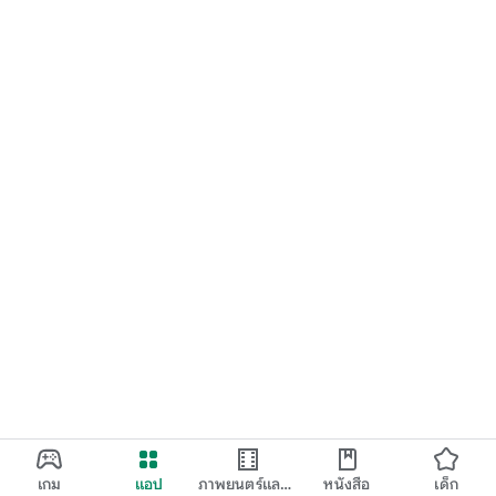
เกม
แอป
ภาพยนตร์และ
หนังสือ
เด็ก