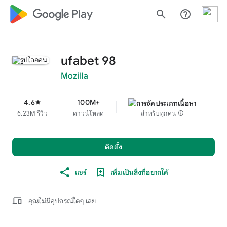
google_logo Play
search
help_outline
ufabet 98
Mozilla
4.6
100M+
star
6.23M รีวิว
ดาวน์โหลด
สำหรับทุกคน
info
ติดตั้ง
แชร์
เพิ่มเป็นสิ่งที่อยากได้
devices
คุณไม่มีอุปกรณ์ใดๆ เลย