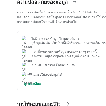
ความปลอดภัยของข้อมูล
arrow_forward
ความปลอดภัยเริ่มต้นด้วยความเข้าใจเกี่ยวกับวิธีที่นักพัฒ
และความปลอดภัยของข้อมูลอาจแตกต่างกันไปตามการใช้งาน ภู
อาจอัปเดตข้อมูลในส่วนนี้เมื่อเวลาผ่านไป
ไม่มีการแชร์ข้อมูลกับบุคคลที่สาม
ดูข้อมูลเพิ่มเติม
เกี่ยวกับวิธีที่นักพัฒนาแอปประกาศเรื่องการ
แอปนี้อาจรวบรวมข้อมูลประเภทต่างๆ เหล่านี้
ตำแหน่ง ข้อมูลส่วนบุคคล และข้อมูลอื่นๆ อีก 3 ประเภท
ระบบจะเข้ารหัสข้อมูลขณะส่ง
คุณขอให้ลบข้อมูลได้
ดูรายละเอียด
การให้คะแนนและรีวิว
arrow_forward