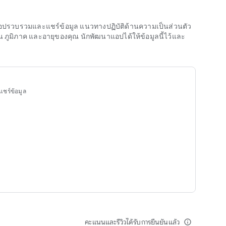
นาแอปรวบรวมและแชร์ข้อมูล แนวทางปฏิบัติด้านความเป็นส่วนตัว
มิภาค และอายุของคุณ นักพัฒนาแอปได้ให้ข้อมูลนี้ไว้และ
แชร์ข้อมูล
คะแนนและรีวิวได้รับการยืนยันแล้ว
info_outline