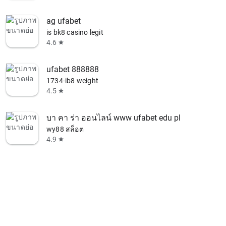
ag ufabet
is bk8 casino legit
4.6
star
ufabet 888888
1734-ib8 weight
4.5
star
บา คา ร่า ออนไลน์ www ufabet edu pl
wy88 สล็อต
4.9
star