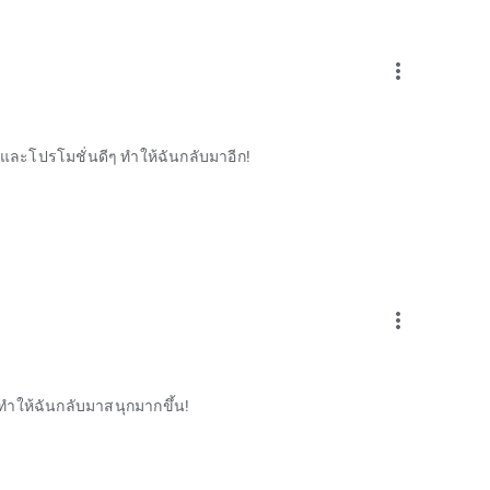
more_vert
็วและโปรโมชั่นดีๆ ทำให้ฉันกลับมาอีก!
more_vert
ทำให้ฉันกลับมาสนุกมากขึ้น!