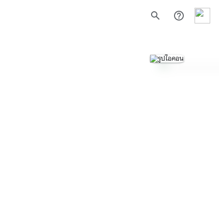
search
help_outline