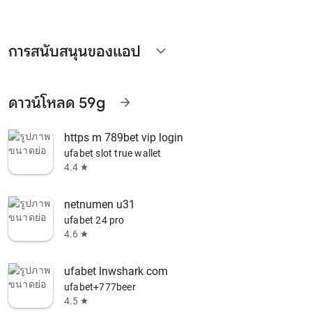
การสนับสนุนของแอป
expand_more
ดาวน์โหลด 59g
arrow_forward
https m 789bet vip login
ufabet slot true wallet
4.4
star
netnumen u31
ufabet 24 pro
4.6
star
ufabet lnwshark com
ufabet+777beer
4.5
star