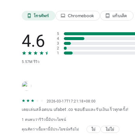
โทรศัพท์
Chromebook
แท็บเล็ต
phone_android
laptop
tablet_android
4.6
5
4
3
2
1
5.57M รีวิว
2026-03-17T17:21:18+08:00
เคยเล่นสล็อตบน ufabet .co ชอบธีมและรับเงินเร็วทุกครั้ง!
1 คนพบว่ารีวิวนี้มีประโยชน์
ใช่
ไม่ใช่
คุณคิดว่าเนื้อหานี้มีประโยชน์หรือไม่