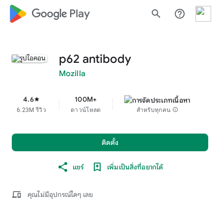
google_logo Play
search
help_outline
p62 antibody
Mozilla
4.6
100M+
star
6.23M รีวิว
ดาวน์โหลด
สำหรับทุกคน
info
ติดตั้ง
แชร์
เพิ่มเป็นสิ่งที่อยากได้
devices
คุณไม่มีอุปกรณ์ใดๆ เลย