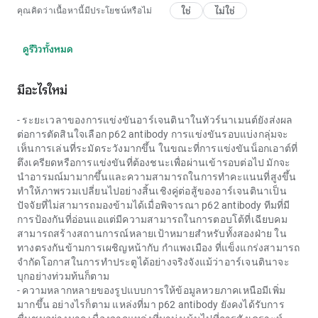
ใช่
ไม่ใช่
คุณคิดว่าเนื้อหานี้มีประโยชน์หรือไม่
ดูรีวิวทั้งหมด
มีอะไรใหม่
- ระยะเวลาของการแข่งขันอาร์เจนตินาในทัวร์นาเมนต์ยังส่งผล
ต่อการตัดสินใจเลือก
p62 antibody
การแข่งขันรอบแบ่งกลุ่มจะ
เห็นการเล่นที่ระมัดระวังมากขึ้น ในขณะที่การแข่งขันน็อกเอาต์ที่
ตึงเครียดหรือการแข่งขันที่ต้องชนะเพื่อผ่านเข้ารอบต่อไป มักจะ
นำอารมณ์มามากขึ้นและความสามารถในการทำคะแนนที่สูงขึ้น
ทำให้ภาพรวมเปลี่ยนไปอย่างสิ้นเชิงคู่ต่อสู้ของอาร์เจนตินาเป็น
ปัจจัยที่ไม่สามารถมองข้ามได้เมื่อพิจารณา
p62 antibody
ทีมที่มี
การป้องกันที่อ่อนแอแต่มีความสามารถในการตอบโต้ที่เฉียบคม
สามารถสร้างสถานการณ์หลายเป้าหมายสำหรับทั้งสองฝ่าย ใน
ทางตรงกันข้ามการเผชิญหน้ากับ กำแพงเมือง ที่แข็งแกร่งสามารถ
จำกัดโอกาสในการทำประตูได้อย่างจริงจังแม้ว่าอาร์เจนตินาจะ
บุกอย่างท่วมท้นก็ตาม
- ความหลากหลายของรูปแบบการให้ข้อมูลหวยภาคเหนือมีเพิ่ม
มากขึ้น อย่างไรก็ตาม แหล่งที่มา
p62 antibody
ยังคงได้รับการ